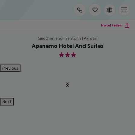
Hotel teilen
Griechenland | Santorin | Akrotiri
Apanemo Hotel And Suites
3
Previous
Next