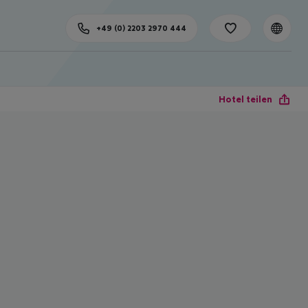
+49 (0) 2203 2970 444
Hotel teilen