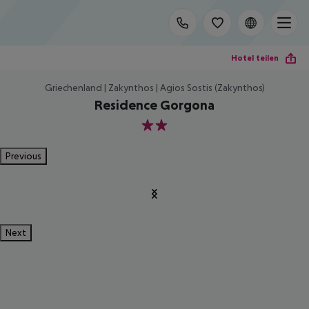
Hotel teilen
Griechenland | Zakynthos | Agios Sostis (Zakynthos)
Residence Gorgona
2
Previous
Next