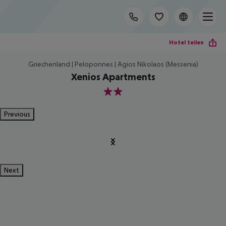
Hotel teilen
Griechenland | Peloponnes | Agios Nikolaos (Messenia)
Xenios Apartments
2
Previous
Next