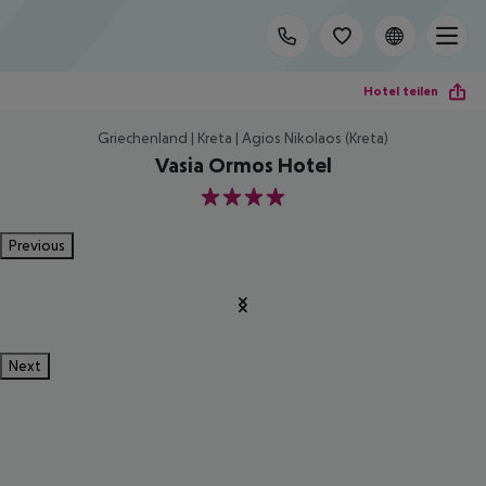
Hotel teilen
Griechenland | Kreta | Agios Nikolaos (Kreta)
Vasia Ormos Hotel
4
Previous
Next