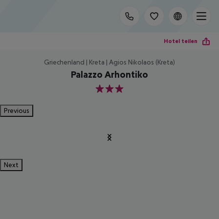
Hotel teilen
Griechenland | Kreta | Agios Nikolaos (Kreta)
Palazzo Arhontiko
3
Previous
Next