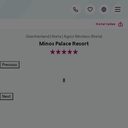
Hotel teilen
Griechenland | Kreta | Agios Nikolaos (Kreta)
Minos Palace Resort
5
Previous
Next