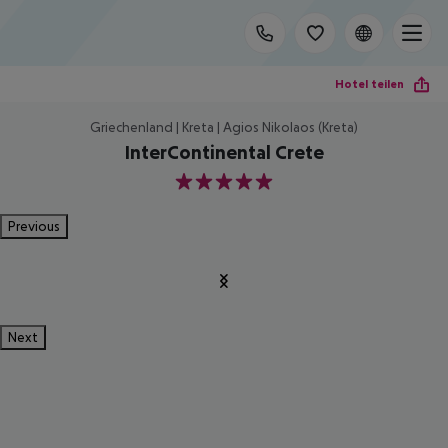
Hotel teilen
Griechenland | Kreta | Agios Nikolaos (Kreta)
InterContinental Crete
5
Previous
Next