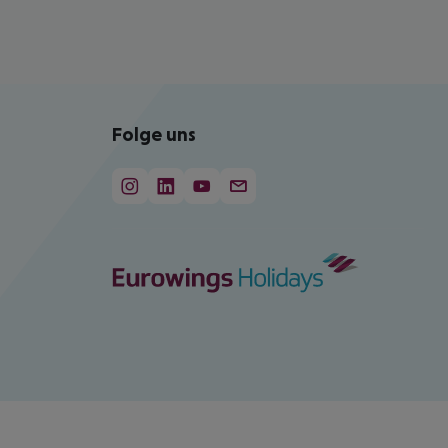
Folge uns