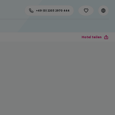
+49 (0) 2203 2970 444
Hotel teilen