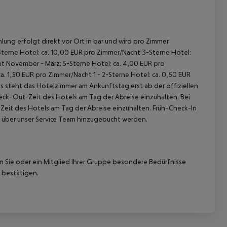
lung erfolgt direkt vor Ort in bar und wird pro Zimmer
terne Hotel: ca. 10,00 EUR pro Zimmer/Nacht
3-Sterne Hotel:
ht
November - März:
5-Sterne Hotel: ca. 4,00 EUR pro
ca. 1,50 EUR pro Zimmer/Nacht
1 - 2-Sterne Hotel: ca. 0,50 EUR
 steht das Hotelzimmer am Ankunftstag erst ab der offiziellen
heck-Out-Zeit des Hotels am Tag der Abreise einzuhalten. Bei
-Zeit des Hotels am Tag der Abreise einzuhalten. Früh-Check-In
 über unser Service Team hinzugebucht werden.
nn Sie oder ein Mitglied Ihrer Gruppe besondere Bedürfnisse
 bestätigen.