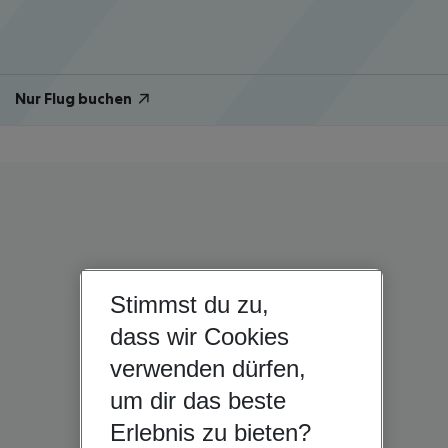
Nur Flug buchen
Stimmst du zu,
dass wir Cookies
verwenden dürfen,
um dir das beste
Erlebnis zu bieten?