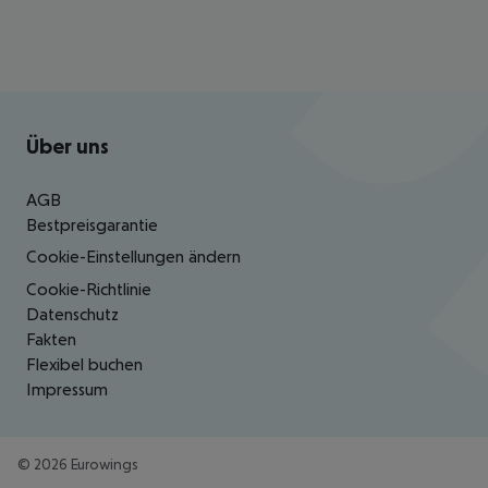
Footer
Footer navigation
Über uns
AGB
Bestpreisgarantie
Cookie-Einstellungen ändern
Cookie-Richtlinie
Datenschutz
Fakten
Flexibel buchen
Impressum
©
2026
Eurowings