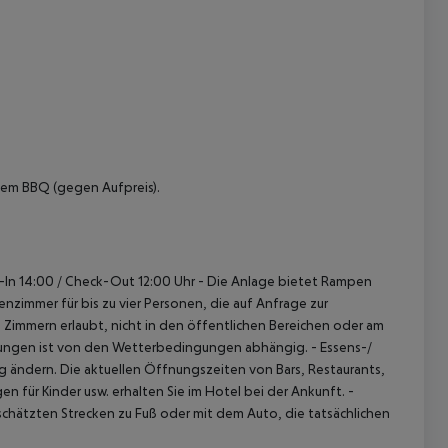
nem BBQ (gegen Aufpreis).
-In 14:00 / Check-Out 12:00 Uhr
- Die Anlage bietet Rampen
nzimmer für bis zu vier Personen, die auf Anfrage zur
n Zimmern erlaubt, nicht in den öffentlichen Bereichen oder am
stungen ist von den Wetterbedingungen abhängig.
- Essens-/
 ändern. Die aktuellen Öffnungszeiten von Bars, Restaurants,
 für Kinder usw. erhalten Sie im Hotel bei der Ankunft.
-
chätzten Strecken zu Fuß oder mit dem Auto, die tatsächlichen