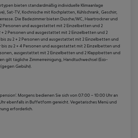
rtypen bieten standardmäßig individuelle Klimaanlage
e), Sat-TV, Kochnische mit Kochplatten, Kühlschrank, Geschirr,
 Terrasse. Die Badezimmer bieten Dusche/WC, Haartrockner und
 + 2 Personen und ausgestattet mit 2 Einzelbetten und 2
 2 + 2 Personen und ausgestattet mit 2 Einzelbetten und 2
r bis zu 2 + 2 Personen und ausgestattet mit 2 Einzelbetten und
r bis zu 2 + 4 Personen und ausgestattet mit 2 Einzelbetten und
Personen, ausgestattet mit 2 Einzelbetten und 2 Klappbetten und
en gilt tägliche Zimmerreinigung, Handtuchwechsel (Eco-
 (gegen Gebühr).
 akzeptieren
bpension'. Morgens bedienen Sie sich von 07:00 – 10:00 Uhr an
Uhr ebenfalls in Buffetform gereicht. Vegetarisches Menü und
ung erforderlich.