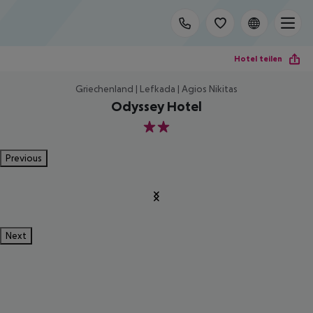
Hotel teilen
Griechenland | Lefkada | Agios Nikitas
Odyssey Hotel
2
Previous
Next