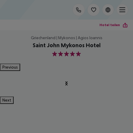
Hotel teilen
Griechenland | Mykonos | Agios Ioannis
Saint John Mykonos Hotel
5
Previous
Next