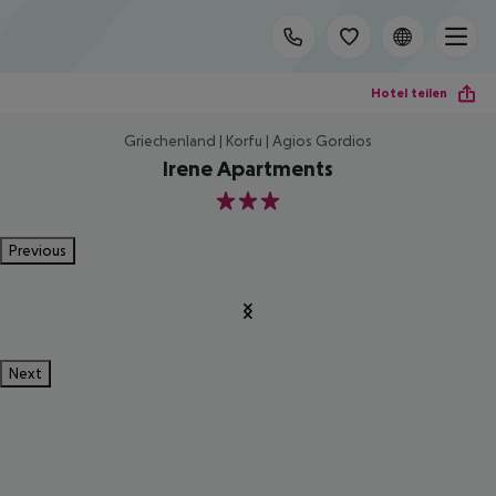
Hotel teilen
Griechenland | Korfu | Agios Gordios
Irene Apartments
3
Previous
Next