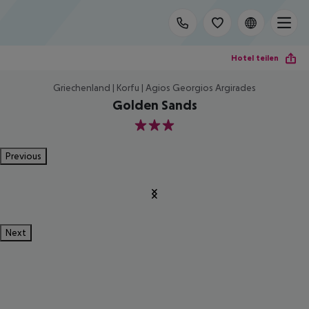
Hotel teilen
Griechenland | Korfu | Agios Georgios Argirades
Golden Sands
3
Previous
Next