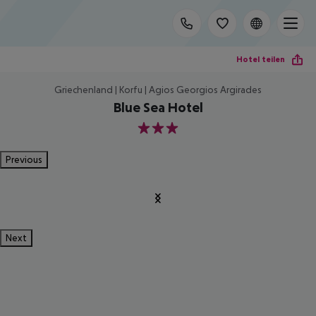
Hotel teilen
Griechenland | Korfu | Agios Georgios Argirades
Blue Sea Hotel
3
Previous
Next