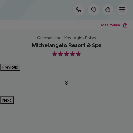
Hotel teilen
Griechenland | Kos | Agios Fokas
Michelangelo Resort & Spa
5
Previous
Next