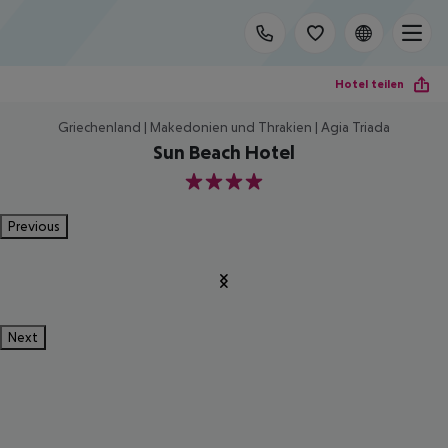
Hotel teilen
Griechenland | Makedonien und Thrakien | Agia Triada
Sun Beach Hotel
4
Previous
Next