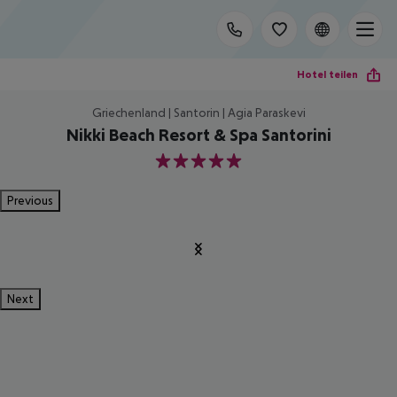
Hotel teilen
Griechenland | Santorin | Agia Paraskevi
Nikki Beach Resort & Spa Santorini
5
Previous
Next