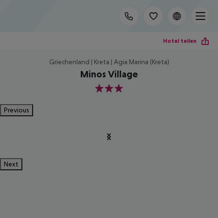
Hotel teilen
Griechenland | Kreta | Agia Marina (Kreta)
Minos Village
3
Previous
Next