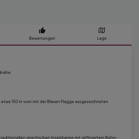
Bewertungen
Lage
dnähe.
ist etwa 150 m vom mit der Blauen Flagge ausgezeichneten
raditionellen griechischen Inselcharme mit raffiniertem Boho-