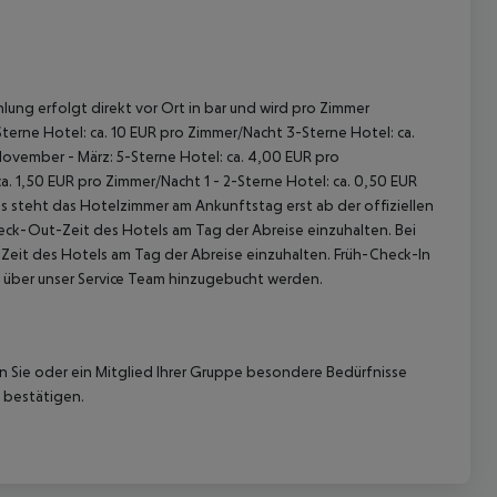
lung erfolgt direkt vor Ort in bar und wird pro Zimmer
terne Hotel: ca. 10 EUR pro Zimmer/Nacht 3-Sterne Hotel: ca.
November - März: 5-Sterne Hotel: ca. 4,00 EUR pro
. 1,50 EUR pro Zimmer/Nacht 1 - 2-Sterne Hotel: ca. 0,50 EUR
 steht das Hotelzimmer am Ankunftstag erst ab der offiziellen
heck-Out-Zeit des Hotels am Tag der Abreise einzuhalten. Bei
-Zeit des Hotels am Tag der Abreise einzuhalten. Früh-Check-In
 über unser Service Team hinzugebucht werden.
nn Sie oder ein Mitglied Ihrer Gruppe besondere Bedürfnisse
 bestätigen.