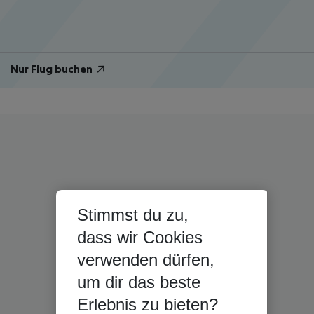
Nur Flug buchen
Stimmst du zu,
dass wir Cookies
verwenden dürfen,
um dir das beste
Erlebnis zu bieten?