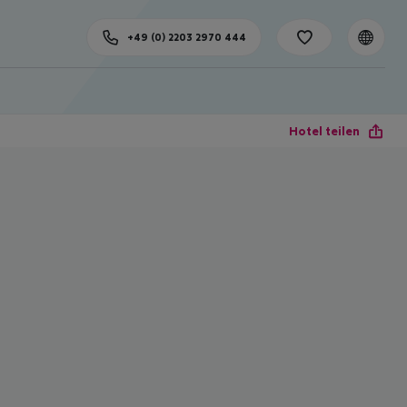
+49 (0) 2203 2970 444
Hotel teilen