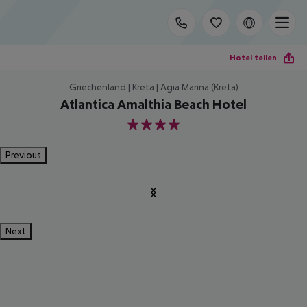
Hotel teilen
Griechenland | Kreta | Agia Marina (Kreta)
Atlantica Amalthia Beach Hotel
4
Previous
Next