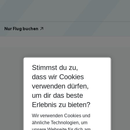
Nur Flug buchen
Stimmst du zu,
dass wir Cookies
verwenden dürfen,
um dir das beste
Erlebnis zu bieten?
Wir verwenden Cookies und
ähnliche Technologien, um
unsere Webseite für dich am