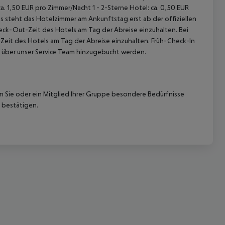
. 1,50 EUR pro Zimmer/Nacht 1 - 2-Sterne Hotel: ca. 0,50 EUR
 steht das Hotelzimmer am Ankunftstag erst ab der offiziellen
heck-Out-Zeit des Hotels am Tag der Abreise einzuhalten. Bei
-Zeit des Hotels am Tag der Abreise einzuhalten. Früh-Check-In
 über unser Service Team hinzugebucht werden.
 akzeptieren
nn Sie oder ein Mitglied Ihrer Gruppe besondere Bedürfnisse
 bestätigen.