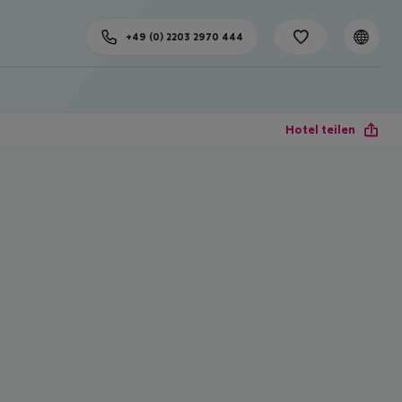
+49 (0) 2203 2970 444
Hotel teilen