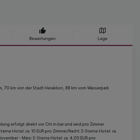
Bewertungen
Lage
m, 70 km von der Stadt Heraklion, 88 km vom Wasserpark
lung erfolgt direkt vor Ort in bar und wird pro Zimmer
terne Hotel: ca. 10 EUR pro Zimmer/Nacht 3-Sterne Hotel: ca.
November - März: 5-Sterne Hotel: ca. 4,00 EUR pro