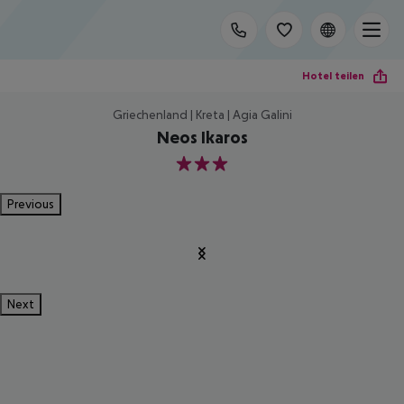
Hotel teilen
Griechenland | Kreta | Agia Galini
Neos Ikaros
3
Previous
Next