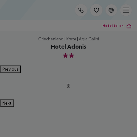
Hotel teilen
Griechenland | Kreta | Agia Galini
Hotel Adonis
2
Previous
Next