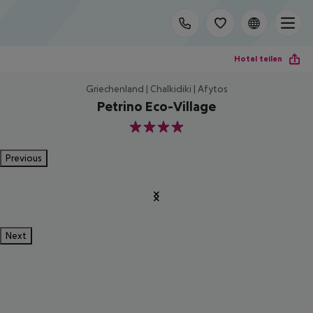
Hotel teilen
Griechenland | Chalkidiki | Afytos
Petrino Eco-Village
4
Previous
Next