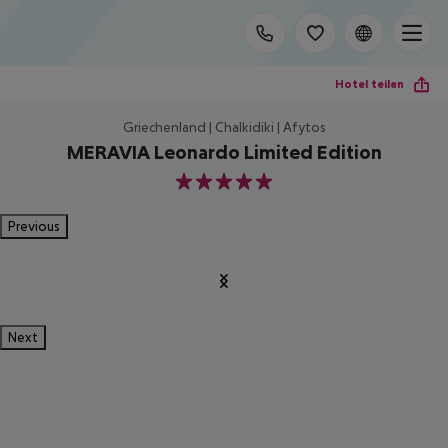
Hotel teilen
Griechenland | Chalkidiki | Afytos
MERAVIA Leonardo Limited Edition
5
Previous
Next