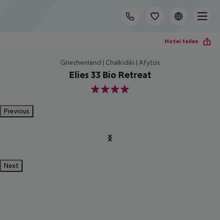
Hotel teilen
Griechenland | Chalkidiki | Afytos
Elies 33 Bio Retreat
4
Previous
Next