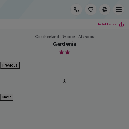
Hotel teilen
Griechenland | Rhodos | Afandou
Gardenia
2
Previous
Next