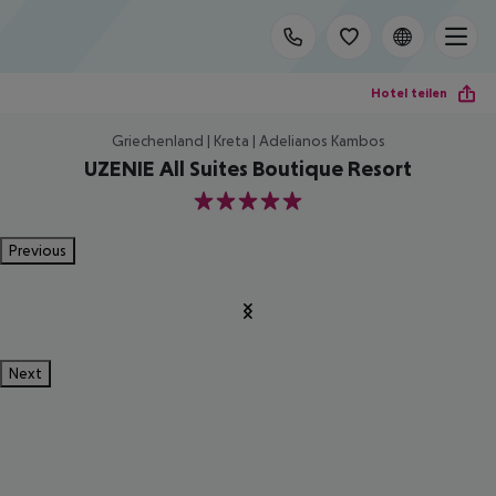
Hotel teilen
Griechenland | Kreta | Adelianos Kambos
UZENIE All Suites Boutique Resort
5
Previous
Next