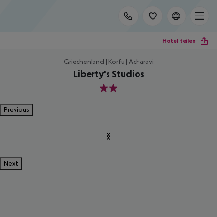
Hotel teilen
Griechenland | Korfu | Acharavi
Liberty's Studios
2
Previous
Next