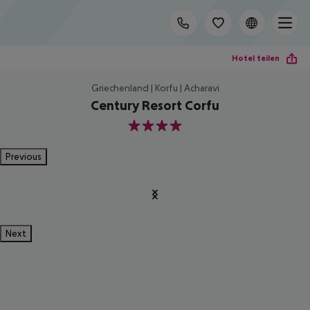
Hotel teilen
Griechenland | Korfu | Acharavi
Century Resort Corfu
4
Previous
Next