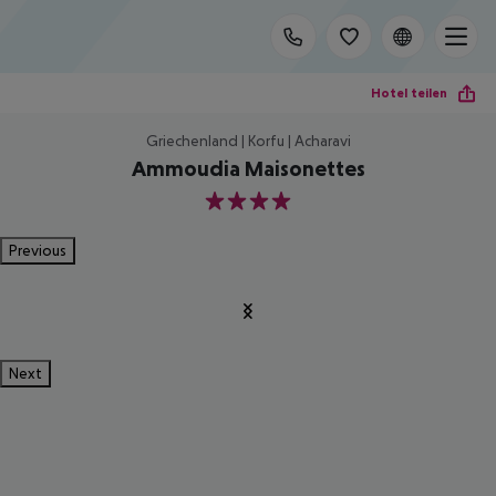
Hotel teilen
Griechenland | Korfu | Acharavi
Ammoudia Maisonettes
4
Previous
Next