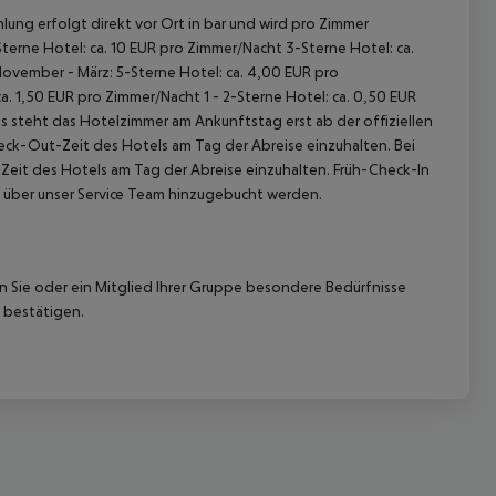
lung erfolgt direkt vor Ort in bar und wird pro Zimmer
terne Hotel: ca. 10 EUR pro Zimmer/Nacht 3-Sterne Hotel: ca.
November - März: 5-Sterne Hotel: ca. 4,00 EUR pro
. 1,50 EUR pro Zimmer/Nacht 1 - 2-Sterne Hotel: ca. 0,50 EUR
 steht das Hotelzimmer am Ankunftstag erst ab der offiziellen
heck-Out-Zeit des Hotels am Tag der Abreise einzuhalten. Bei
-Zeit des Hotels am Tag der Abreise einzuhalten. Früh-Check-In
 über unser Service Team hinzugebucht werden.
nn Sie oder ein Mitglied Ihrer Gruppe besondere Bedürfnisse
 bestätigen.