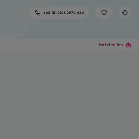
+49 (0) 2203 2970 444
Hotel teilen