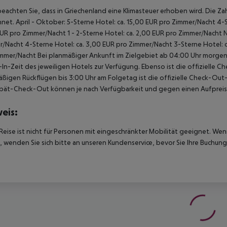
beachten Sie, dass in Griechenland eine Klimasteuer erhoben wird. Die Zah
net. April - Oktober: 5-Sterne Hotel: ca. 15,00 EUR pro Zimmer/Nacht 4-S
UR pro Zimmer/Nacht 1 - 2-Sterne Hotel: ca. 2,00 EUR pro Zimmer/Nacht 
/Nacht 4-Sterne Hotel: ca. 3,00 EUR pro Zimmer/Nacht 3-Sterne Hotel: ca
mmer/Nacht Bei planmäßiger Ankunft im Zielgebiet ab 04:00 Uhr morgens
In-Zeit des jeweiligen Hotels zur Verfügung. Ebenso ist die offizielle C
ßigen Rückflügen bis 3:00 Uhr am Folgetag ist die offizielle Check-Out
pät-Check-Out können je nach Verfügbarkeit und gegen einen Aufpreis
eis:
Reise ist nicht für Personen mit eingeschränkter Mobilität geeignet. We
 wenden Sie sich bitte an unseren Kundenservice, bevor Sie Ihre Buchung