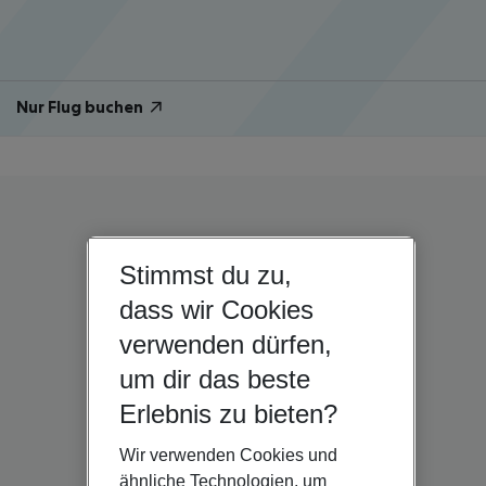
Nur Flug buchen
Stimmst du zu,
dass wir Cookies
verwenden dürfen,
um dir das beste
Erlebnis zu bieten?
Wir verwenden Cookies und
ähnliche Technologien, um