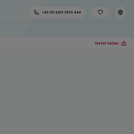
+49 (0) 2203 2970 444
Hotel teilen