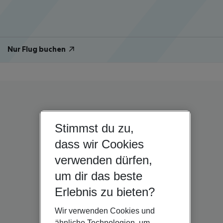
Nur Flug buchen
Stimmst du zu,
dass wir Cookies
verwenden dürfen,
um dir das beste
Erlebnis zu bieten?
Wir verwenden Cookies und
ähnliche Technologien, um