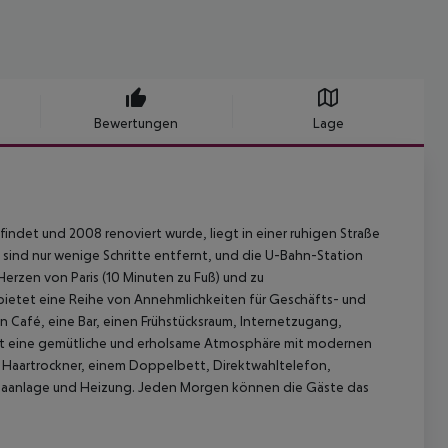
Bewertungen
Lage
ndet und 2008 renoviert wurde, liegt in einer ruhigen Straße
 sind nur wenige Schritte entfernt, und die U-Bahn-Station
erzen von Paris (10 Minuten zu Fuß) und zu
bietet eine Reihe von Annehmlichkeiten für Geschäfts- und
 Café, eine Bar, einen Frühstücksraum, Internetzugang,
etet eine gemütliche und erholsame Atmosphäre mit modernen
Haartrockner, einem Doppelbett, Direktwahltelefon,
 Klimaanlage und Heizung. Jeden Morgen können die Gäste das