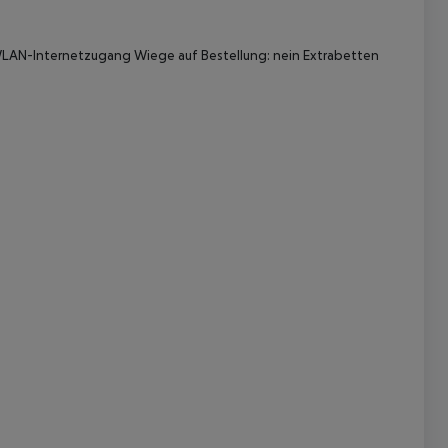
n WLAN-Internetzugang Wiege auf Bestellung: nein Extrabetten
 akzeptieren