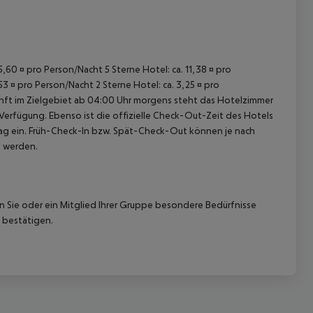
15,60 ¤ pro Person/Nacht 5 Sterne Hotel: ca. 11,38 ¤ pro
53 ¤ pro Person/Nacht 2 Sterne Hotel: ca. 3,25 ¤ pro
unft im Zielgebiet ab 04:00 Uhr morgens steht das Hotelzimmer
 Verfügung. Ebenso ist die offizielle Check-Out-Zeit des Hotels
etag ein. Früh-Check-In bzw. Spät-Check-Out können je nach
t werden.
nn Sie oder ein Mitglied Ihrer Gruppe besondere Bedürfnisse
 bestätigen.