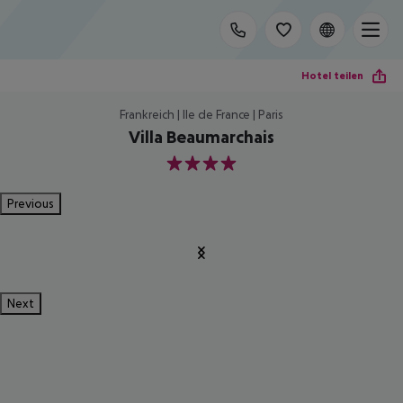
Hotel teilen
Frankreich | Ile de France | Paris
Villa Beaumarchais
4
Previous
Next