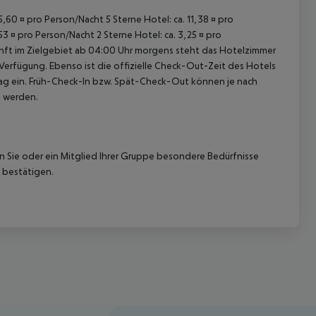
15,60 ¤ pro Person/Nacht 5 Sterne Hotel: ca. 11,38 ¤ pro
53 ¤ pro Person/Nacht 2 Sterne Hotel: ca. 3,25 ¤ pro
unft im Zielgebiet ab 04:00 Uhr morgens steht das Hotelzimmer
 Verfügung. Ebenso ist die offizielle Check-Out-Zeit des Hotels
etag ein. Früh-Check-In bzw. Spät-Check-Out können je nach
t werden.
nn Sie oder ein Mitglied Ihrer Gruppe besondere Bedürfnisse
 bestätigen.