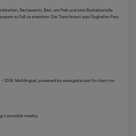
chkeiten, Restaurants, Bars, ein Park und eine Bushaltestelle
quem zu Fuß zu erreichen. Die Transferzeit zum Flughafen Paris
 akzeptieren
- 2026. Multilingual, powered by www.giata.com for client no.
 is possible nearby.