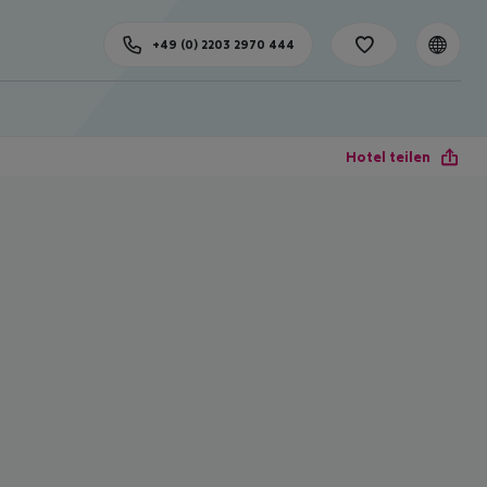
+49 (0) 2203 2970 444
Hotel teilen