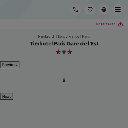
Hotel teilen
Frankreich | Ile de France | Paris
Timhotel Paris Gare de l'Est
3
Previous
Next