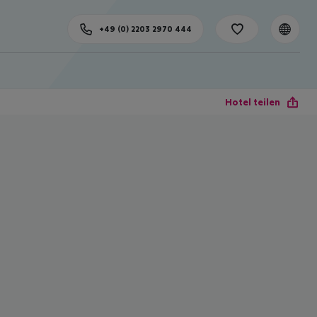
+49 (0) 2203 2970 444
Hotel teilen