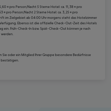
15,60 ¤ pro Person/Nacht 5 Sterne Hotel: ca. 11,38 ¤ pro
53 ¤ pro Person/Nacht 2 Sterne Hotel: ca. 3,25 ¤ pro
unft im Zielgebiet ab 04:00 Uhr morgens steht das Hotelzimmer
 Verfügung. Ebenso ist die offizielle Check-Out-Zeit des Hotels
etag ein. Früh-Check-In bzw. Spät-Check-Out können je nach
t werden.
nn Sie oder ein Mitglied Ihrer Gruppe besondere Bedürfnisse
 bestätigen.