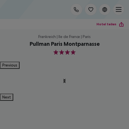
Hotel teilen
Frankreich | Ile de France | Paris
Pullman Paris Montparnasse
4
Previous
Next