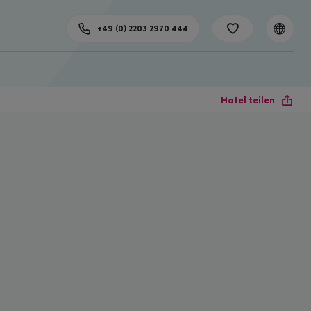
+49 (0) 2203 2970 444
Hotel teilen