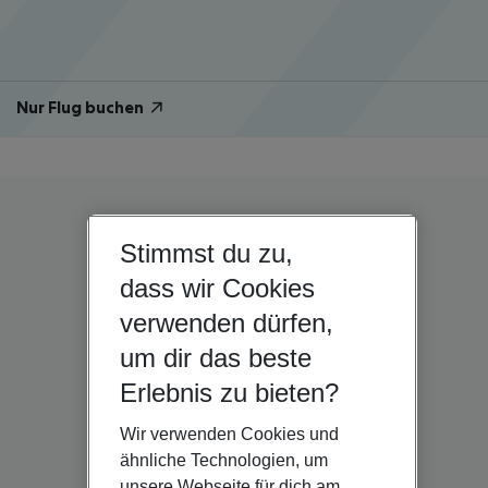
Nur Flug buchen
Stimmst du zu,
dass wir Cookies
verwenden dürfen,
um dir das beste
Erlebnis zu bieten?
Wir verwenden Cookies und
ähnliche Technologien, um
unsere Webseite für dich am