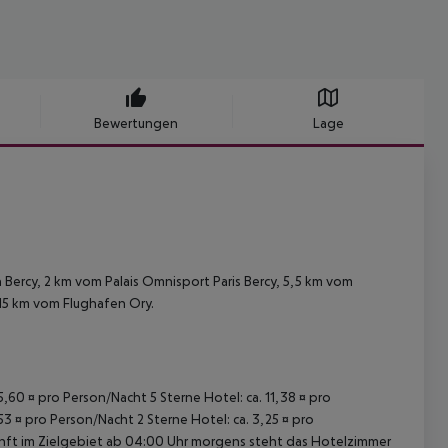
Bewertungen
Lage
 Bercy, 2 km vom Palais Omnisport Paris Bercy, 5,5 km vom
15 km vom Flughafen Ory.
15,60 ¤ pro Person/Nacht 5 Sterne Hotel: ca. 11,38 ¤ pro
53 ¤ pro Person/Nacht 2 Sterne Hotel: ca. 3,25 ¤ pro
unft im Zielgebiet ab 04:00 Uhr morgens steht das Hotelzimmer