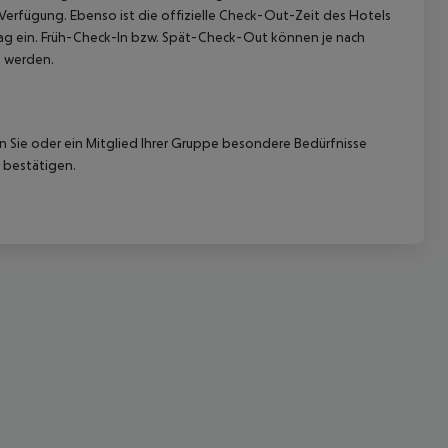
 Verfügung. Ebenso ist die offizielle Check-Out-Zeit des Hotels
etag ein. Früh-Check-In bzw. Spät-Check-Out können je nach
t werden.
nn Sie oder ein Mitglied Ihrer Gruppe besondere Bedürfnisse
 bestätigen.
 akzeptieren