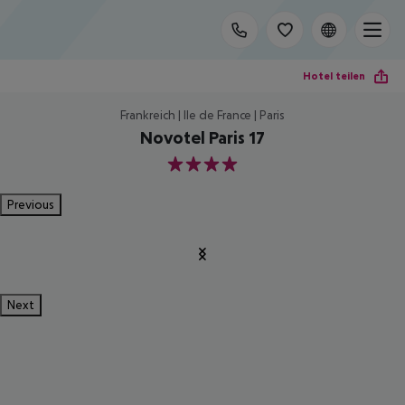
Hotel teilen
Frankreich | Ile de France | Paris
Novotel Paris 17
4
Previous
Next