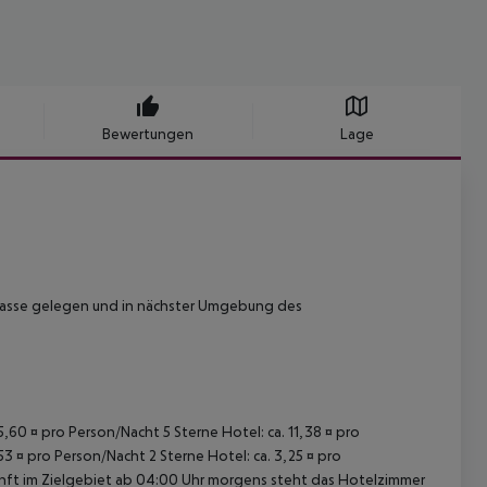
Bewertungen
Lage
nasse gelegen und in nächster Umgebung des
15,60 ¤ pro Person/Nacht 5 Sterne Hotel: ca. 11,38 ¤ pro
53 ¤ pro Person/Nacht 2 Sterne Hotel: ca. 3,25 ¤ pro
unft im Zielgebiet ab 04:00 Uhr morgens steht das Hotelzimmer