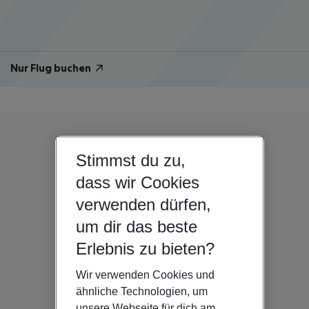
Nur Flug buchen
Stimmst du zu,
dass wir Cookies
verwenden dürfen,
um dir das beste
Erlebnis zu bieten?
Wir verwenden Cookies und
ähnliche Technologien, um
unsere Webseite für dich am