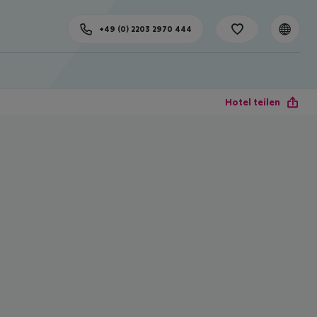
+49 (0) 2203 2970 444
Hotel teilen