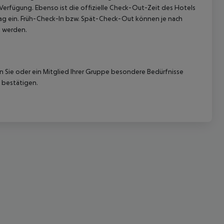
 Verfügung. Ebenso ist die offizielle Check-Out-Zeit des Hotels
etag ein. Früh-Check-In bzw. Spät-Check-Out können je nach
t werden.
nn Sie oder ein Mitglied Ihrer Gruppe besondere Bedürfnisse
 bestätigen.
 akzeptieren