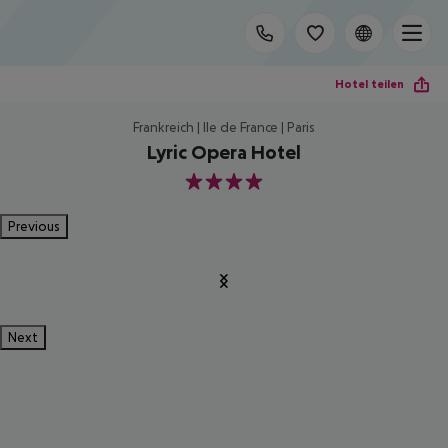
Hotel teilen
Frankreich | Ile de France | Paris
Lyric Opera Hotel
4
Previous
Next