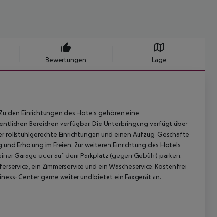
Bewertungen
Lage
h. Zu den Einrichtungen des Hotels gehören eine
ntlichen Bereichen verfügbar. Die Unterbringung verfügt über
r rollstuhlgerechte Einrichtungen und einen Aufzug. Geschäfte
 und Erholung im Freien. Zur weiteren Einrichtung des Hotels
 einer Garage oder auf dem Parkplatz (gegen Gebühr) parken.
ferservice, ein Zimmerservice und ein Wäscheservice. Kostenfrei
iness-Center gerne weiter und bietet ein Faxgerät an.