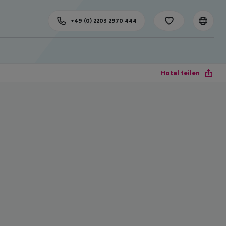
+49 (0) 2203 2970 444
Hotel teilen