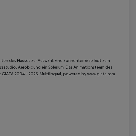
 akzeptieren
eiten des Hauses zur Auswahl. Eine Sonnenterrasse lädt zum
ssstudio, Aerobic und ein Solarium. Das Animationsteam des
t GIATA 2004 - 2026. Multilingual, powered by www.giata.com