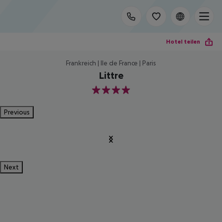
Hotel teilen
Frankreich | Ile de France | Paris
Littre
4
Previous
Next