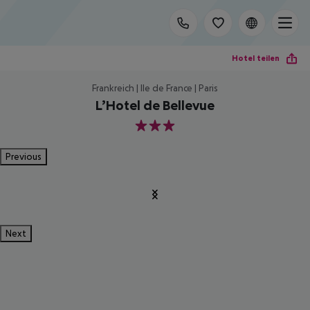
Hotel teilen
Frankreich | Ile de France | Paris
L’Hotel de Bellevue
3
Previous
Next