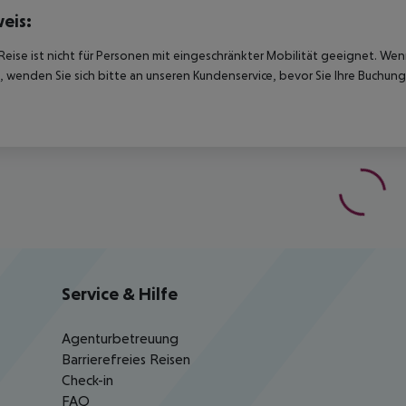
eis:
Reise ist nicht für Personen mit eingeschränkter Mobilität geeignet. We
 wenden Sie sich bitte an unseren Kundenservice, bevor Sie Ihre Buchung
Service & Hilfe
Agenturbetreuung
Barrierefreies Reisen
Check-in
FAQ