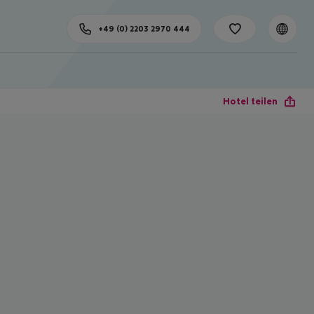
+49 (0) 2203 2970 444
Hotel teilen