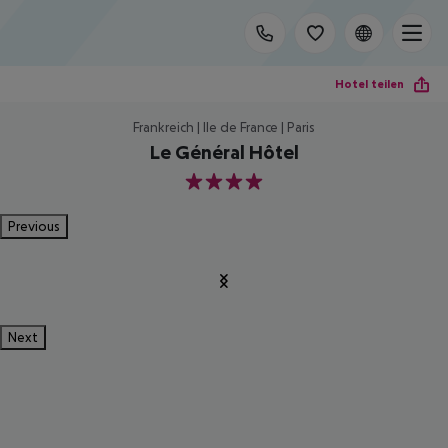
Hotel teilen
Frankreich | Ile de France | Paris
Le Général Hôtel
4
Previous
Next