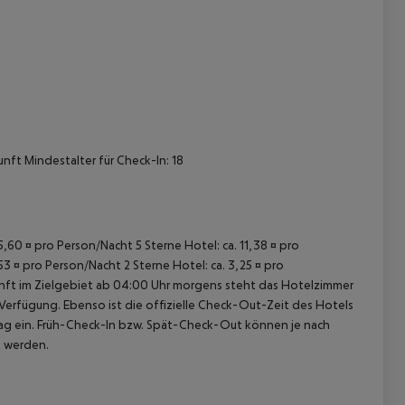
 akzeptieren
nft Mindestalter für Check-In: 18
15,60 ¤ pro Person/Nacht 5 Sterne Hotel: ca. 11,38 ¤ pro
53 ¤ pro Person/Nacht 2 Sterne Hotel: ca. 3,25 ¤ pro
unft im Zielgebiet ab 04:00 Uhr morgens steht das Hotelzimmer
 Verfügung. Ebenso ist die offizielle Check-Out-Zeit des Hotels
etag ein. Früh-Check-In bzw. Spät-Check-Out können je nach
t werden.