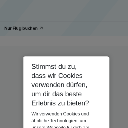
Nur Flug buchen
Stimmst du zu,
dass wir Cookies
verwenden dürfen,
um dir das beste
Erlebnis zu bieten?
Wir verwenden Cookies und
ähnliche Technologien, um
unsere Webseite für dich am