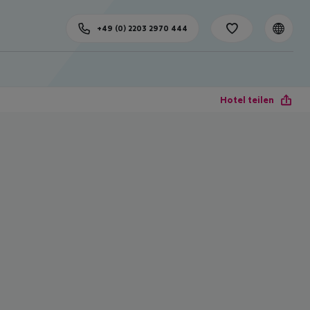
+49 (0) 2203 2970 444
Hotel teilen