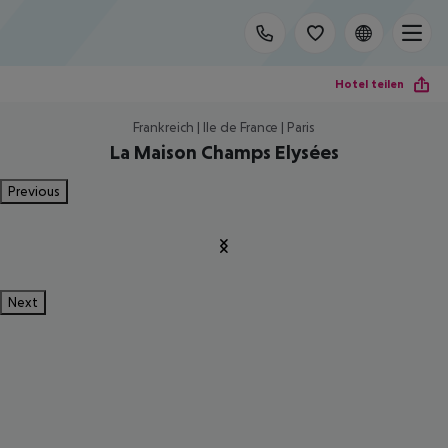
Hotel teilen
Frankreich | Ile de France | Paris
La Maison Champs Elysées
Previous
Next