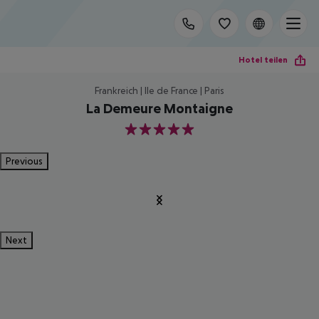
Hotel teilen
Frankreich | Ile de France | Paris
La Demeure Montaigne
5
Previous
Next